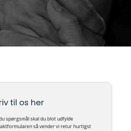
iv til os her
du spørgsmål skal du blot udfylde
aktformularen så vender vi retur hurtigst