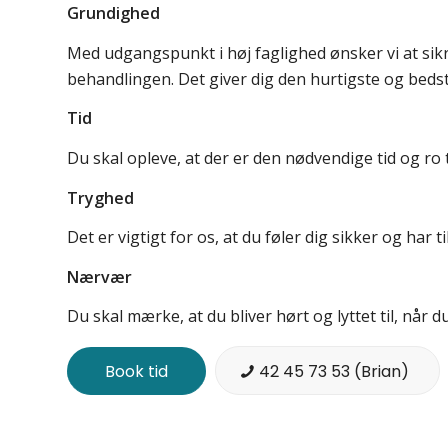
Grundighed
Med udgangspunkt i høj faglighed ønsker vi at sikr
behandlingen. Det giver dig den hurtigste og beds
Tid
Du skal opleve, at der er den nødvendige tid og ro 
Tryghed
Det er vigtigt for os, at du føler dig sikker og har till
Nærvær
Du skal mærke, at du bliver hørt og lyttet til, når
Book tid
42 45 73 53 (Brian)