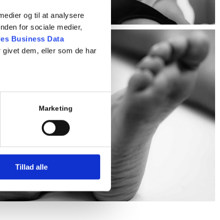
 medier og til at analysere
nden for sociale medier,
es Business Data
 givet dem, eller som de har
Marketing
Tillad alle