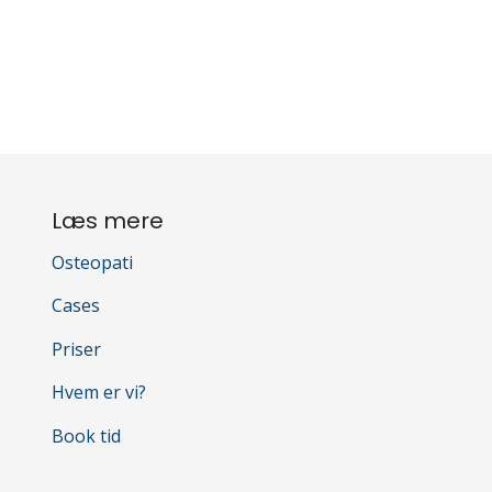
Læs mere
Osteopati
Cases
Priser
Hvem er vi?
Book tid