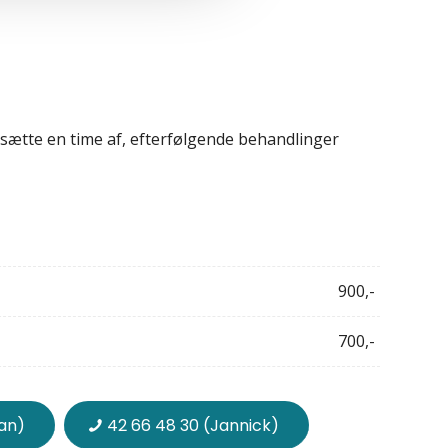
 sætte en time af, efterfølgende behandlinger
900,-
700,-
ian)
42 66 48 30 (Jannick)