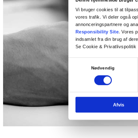
Vi bruger cookies til at tilpas
vores trafik. Vi deler også 
annonceringspartnere og ana
Responsibility Site
. Vores 
indsamlet fra din brug af dere
Se Cookie & Privatlivspolitik
Samtykkevalg
Nødvendig
Afvis