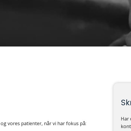
Skr
Har 
s og vores patienter, når vi har fokus på:
kont