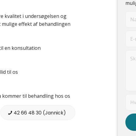
muli
e kvalitet i undersøgelsen og
t mulige effekt af behandlingen
til en konsultation
id til os
 du kommer til behandling hos os
42 66 48 30 (Jannick)