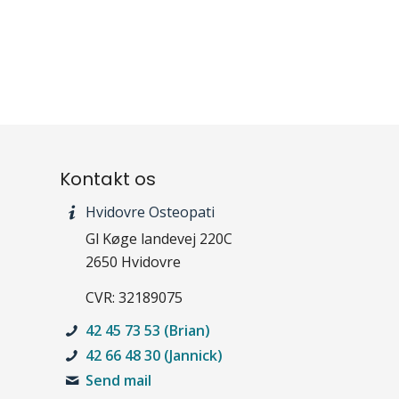
Kontakt os
Hvidovre Osteopati
Gl Køge landevej 220C
2650 Hvidovre
CVR: 32189075
42 45 73 53 (Brian)
42 66 48 30 (Jannick)
Send mail