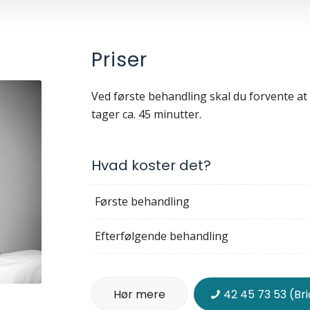
Priser
Ved første behandling skal du forvente at
tager ca. 45 minutter.
Hvad koster det?
Første behandling
Efterfølgende behandling
Hør mere
42 45 73 53 (Br