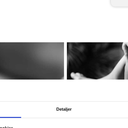
Detaljer
ookies