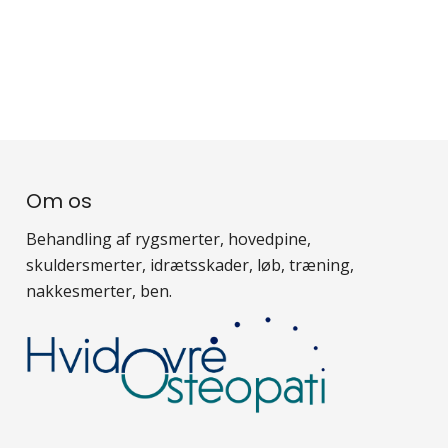
Om os
Behandling af rygsmerter, hovedpine,
skuldersmerter, idrætsskader, løb, træning,
nakkesmerter, ben.