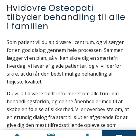
Hvidovre Osteopati
tilbyder behandling til alle
i familien
Som patient vil du altid være i centrum, og vi sørger
for en god dialog gennem hele processen. Sammen
lægger vi en plan, så vi kan sikre dig en smertefri
hverdag. Vi lever af glade patienter, og vi vil derfor
sikre, at du får den bedst mulige behandling af
højeste kvalitet.
Du vil altid være fuldt informeret om alle trin i din
behandlingsforløb, og denne åbenhed er med til at
skabe en følelse af sikkerhed. Vi er overbeviste om, at
en grundig dialog fra start til slut er afgørende for at
give dig den mest tilfredsstillende oplevelse som
patient. Hvis du søger en osteopat, så tøv ikke med at