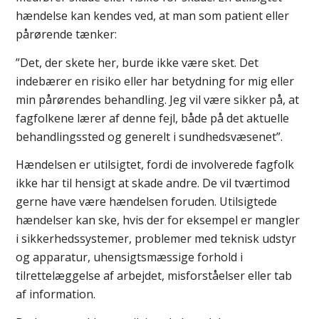
hændelse kan kendes ved, at man som patient eller
pårørende tænker:
”Det, der skete her, burde ikke være sket. Det
indebærer en risiko eller har betydning for mig eller
min pårørendes behandling. Jeg vil være sikker på, at
fagfolkene lærer af denne fejl, både på det aktuelle
behandlingssted og generelt i sundhedsvæsenet”.
Hændelsen er utilsigtet, fordi de involverede fagfolk
ikke har til hensigt at skade andre. De vil tværtimod
gerne have være hændelsen foruden. Utilsigtede
hændelser kan ske, hvis der for eksempel er mangler
i sikkerhedssystemer, problemer med teknisk udstyr
og apparatur, uhensigtsmæssige forhold i
tilrettelæggelse af arbejdet, misforståelser eller tab
af information.