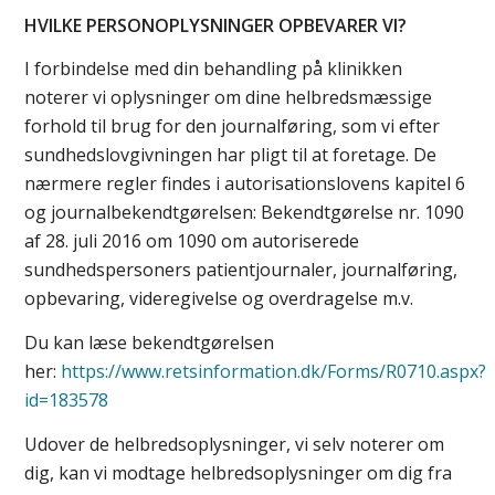
HVILKE PERSONOPLYSNINGER OPBEVARER VI?
I forbindelse med din behandling på klinikken
noterer vi oplysninger om dine helbredsmæssige
forhold til brug for den journalføring, som vi efter
sundhedslovgivningen har pligt til at foretage. De
nærmere regler findes i autorisationslovens kapitel 6
og journalbekendtgørelsen: Bekendtgørelse nr. 1090
af 28. juli 2016 om 1090 om autoriserede
sundhedspersoners patientjournaler, journalføring,
opbevaring, videregivelse og overdragelse m.v.
Du kan læse bekendtgørelsen
her:
https://www.retsinformation.dk/Forms/R0710.aspx?
id=183578
Udover de helbredsoplysninger, vi selv noterer om
dig, kan vi modtage helbredsoplysninger om dig fra