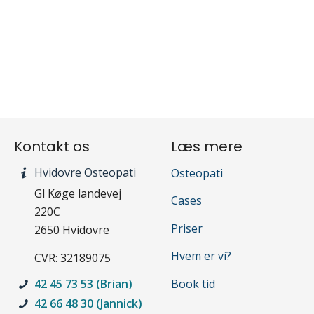
Kontakt os
Læs mere
Hvidovre Osteopati
Osteopati
Gl Køge landevej
Cases
220C
Priser
2650 Hvidovre
Hvem er vi?
CVR: 32189075
Book tid
42 45 73 53 (Brian)
42 66 48 30 (Jannick)