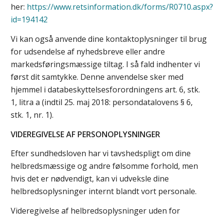
her:
https://www.retsinformation.dk/forms/R0710.aspx?
id=194142
Vi kan også anvende dine kontaktoplysninger til brug
for udsendelse af nyhedsbreve eller andre
markedsføringsmæssige tiltag. I så fald indhenter vi
først dit samtykke. Denne anvendelse sker med
hjemmel i databeskyttelsesforordningens art. 6, stk.
1, litra a (indtil 25. maj 2018: persondatalovens § 6,
stk. 1, nr. 1).
VIDEREGIVELSE AF PERSONOPLYSNINGER
Efter sundhedsloven har vi tavshedspligt om dine
helbredsmæssige og andre følsomme forhold, men
hvis det er nødvendigt, kan vi udveksle dine
helbredsoplysninger internt blandt vort personale.
Videregivelse af helbredsoplysninger uden for